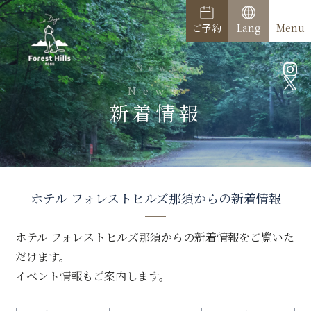
ご予約
Lang
Menu
News
新着情報
ホテル フォレストヒルズ那須からの
新着情報
ホテル フォレストヒルズ那須からの新着情報をご覧いた
だけます。
イベント情報もご案内します。