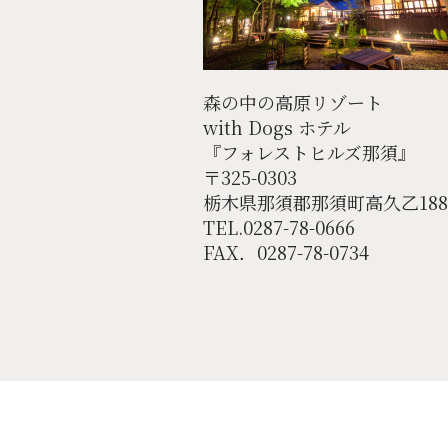
森の中の高原リゾート
with Dogs ホテル
『フォレストヒルズ那須』
〒325-0303
栃木県那須郡那須町高久乙188
TEL.0287-78-0666
FAX．0287-78-0734