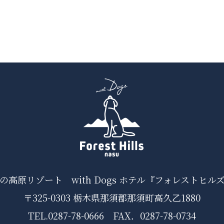
の高原リゾート
with Dogs ホテル『フォレストヒル
〒325-0303 栃木県那須郡那須町高久乙1880
TEL.
0287-78-0666
FAX．0287-78-0734