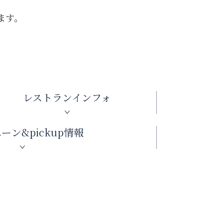
ます。
レストラン
インフォ
ペーン&
pickup情報