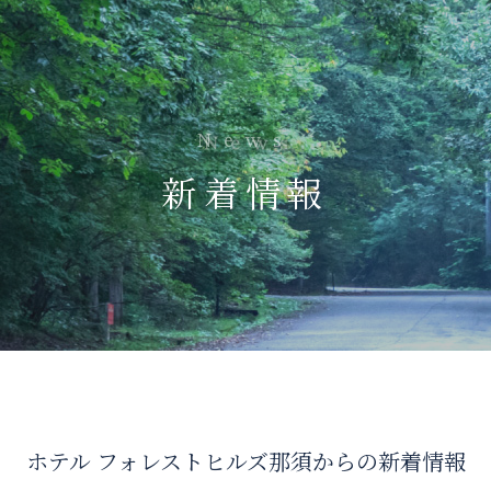
News
新着情報
ホテル フォレストヒルズ那須からの
新着情報