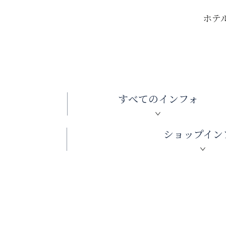
ホテ
すべての
インフォ
ショップ
イン