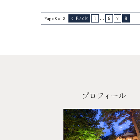
Back
1
…
6
7
8
Page 8 of 8
プロフィール