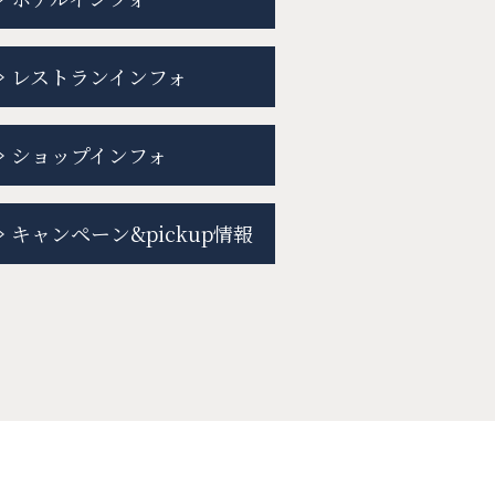
レストランインフォ
ショップインフォ
キャンペーン&pickup情報